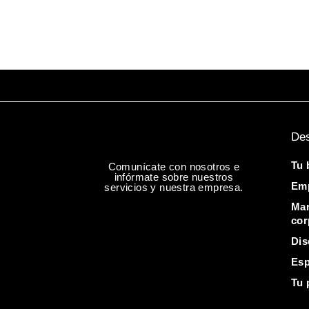
De
Tu 
Comunícate con nosotros e
infórmate sobre nuestros
Em
servicios y nuestra empresa.
Mar
cor
Dis
Esp
Tu 