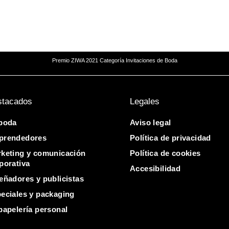
Premio ZIWA 2021 Categoría Invitaciones de Boda
stacados
Legales
boda
Aviso legal
prendedores
Política de privacidad
keting y comunicación
Política de cookies
porativa
Accesibilidad
eñadores y publicistas
eciales y packaging
papelería personal