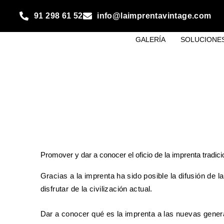
Ir
91 298 61 52
info@laimprentavintage.com
al
contenido
GALERÍA
SOLUCIONES
Promover y dar a conocer el oficio de la imprenta tradici
Gracias a la imprenta ha sido posible la difusión de la
disfrutar de la civilización actual.
Dar a conocer qué es la imprenta a las nuevas gene