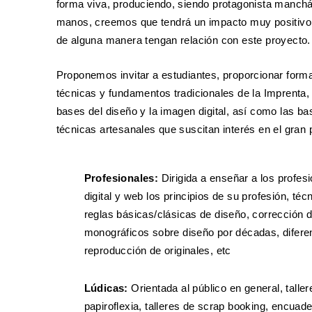
forma viva, produciendo, siendo protagonista manch
manos, creemos que tendrá un impacto muy positivo 
de alguna manera tengan relación con este proyecto.
Proponemos invitar a estudiantes, proporcionar forma
técnicas y fundamentos tradicionales de la Imprenta,
bases del diseño y la imagen digital, así como las ba
técnicas artesanales que suscitan interés en el gran 
Profesionales:
Dirigida a enseñar a los profesi
digital y web los principios de su profesión, téc
reglas básicas/clásicas de diseño, corrección de
monográficos sobre diseño por décadas, difere
reproducción de originales, etc
Lúdicas:
Orientada al público en general, talle
papiroflexia, talleres de scrap booking, encuad