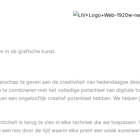
n in de grafische kunst.
schap te geven aan de creativiteit van hedendaagse desi
e combineren met het volledige potentieel van digitale tool
ken een ongelooflijk creatief potentieel hebben. We helpen j
iteit is terug te zien in elke techniek die we toepassen. V
een reis door de tijd waarin elke prent een uniek kunstwerk