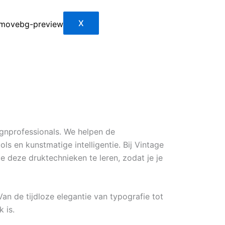
X
gnprofessionals. We helpen de
s en kunstmatige intelligentie. Bij Vintage
e deze druktechnieken te leren, zodat je je
an de tijdloze elegantie van typografie tot
 is.