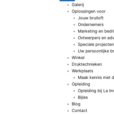
Galerij
Oplossingen voor
Jouw bruiloft
Ondernemers
Marketing en bedr
Ontwerpers en adv
Speciale projecte
Uw persoonlijke br
Winkel
Druktechnieken
Werkplaats
Maak kennis met d
Opleiding
Opleiding bij La I
Bijles
Blog
Contact