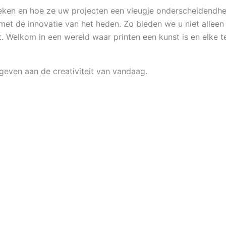
ken en hoe ze uw projecten een vleugje onderscheidendhei
et de innovatie van het heden. Zo bieden we u niet alleen 
. Welkom in een wereld waar printen een kunst is en elke te
geven aan de creativiteit van vandaag.