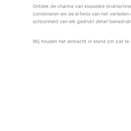
Ontdek de charme van klassieke druktechnie
combineren we de erfenis van het verleden m
schoonheid van elk gedrukt detail benadrukt
Wij houden het ambacht in stand om ziel te 