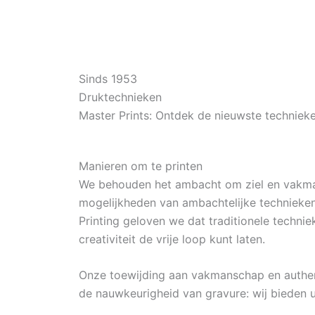
Sinds 1953
Druktechnieken
Master Prints: Ontdek de nieuwste technieke
Manieren om te printen
We behouden het ambacht om ziel en vakman
mogelijkheden van ambachtelijke technieken t
Printing geloven we dat traditionele technie
creativiteit de vrije loop kunt laten.
Onze toewijding aan vakmanschap en authentic
de nauwkeurigheid van gravure: wij bieden u 