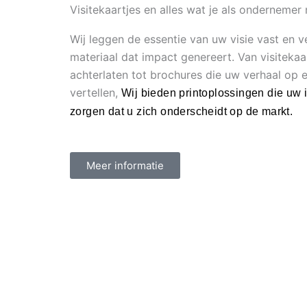
Visitekaartjes en alles wat je als ondernemer
Wij leggen de essentie van uw visie vast en v
materiaal dat impact genereert. Van visitekaar
achterlaten tot brochures die uw verhaal op
vertellen,
Wij bieden printoplossingen die uw 
zorgen dat u zich onderscheidt op de markt.
Meer informatie