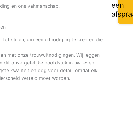
een
elding en ons vakmanschap.
afspra
gen
n tot stijlen, om een uitnodiging te creëren die
ven met onze trouwuitnodigingen. Wij leggen
e dit onvergetelijke hoofdstuk in uw leven
ste kwaliteit en oog voor detail, omdat elk
nderscheid verteld moet worden.