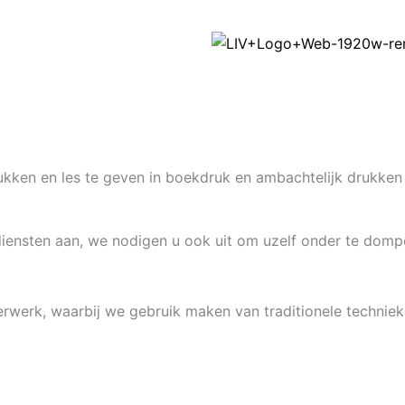
ukken en les te geven in boekdruk en ambachtelijk drukken
n diensten aan, we nodigen u ook uit om uzelf onder te dom
erwerk, waarbij we gebruik maken van traditionele technie