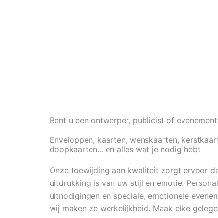
Bent u een ontwerper, publicist of evenemen
Enveloppen, kaarten, wenskaarten, kerstkaar
doopkaarten... en alles wat je nodig hebt
Onze toewijding aan kwaliteit zorgt ervoor d
uitdrukking is van uw stijl en emotie. Persona
uitnodigingen en speciale, emotionele evene
wij maken ze werkelijkheid. Maak elke gelege