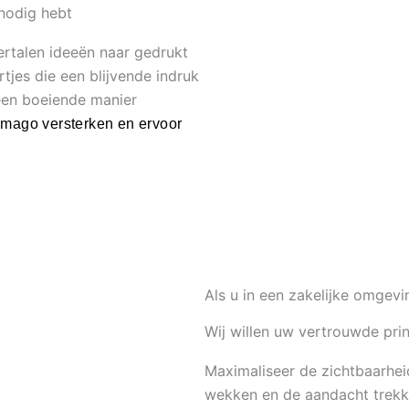
 nodig hebt
ertalen ideeën naar gedrukt
tjes die een blijvende indruk
 een boeiende manier
imago versterken en ervoor
Als u in een zakelijke omgev
Wij willen uw vertrouwde prin
Maximaliseer de zichtbaarhe
wekken en de aandacht trekk