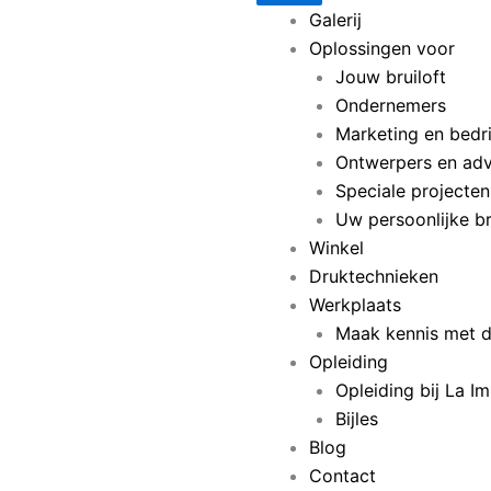
Galerij
Oplossingen voor
Jouw bruiloft
Ondernemers
Marketing en bedr
Ontwerpers en adv
Speciale projecte
Uw persoonlijke br
Winkel
Druktechnieken
Werkplaats
Maak kennis met d
Opleiding
Opleiding bij La I
Bijles
Blog
Contact