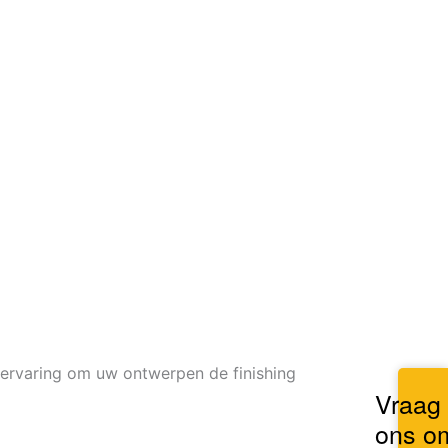
e ervaring om uw ontwerpen de finishing
Vraag
ons o