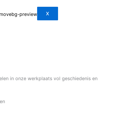
X
pelen in onze werkplaats vol geschiedenis en
ken