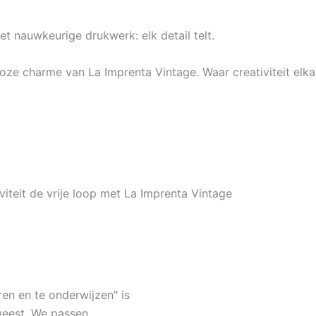
et nauwkeurige drukwerk: elk detail telt.
loze charme van La Imprenta Vintage. Waar creativiteit elk
iviteit de vrije loop met La Imprenta Vintage
n en te onderwijzen" is
weest. We passen