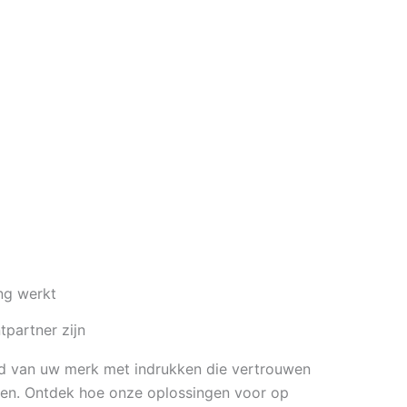
ing werkt
tpartner zijn
id van uw merk met indrukken die vertrouwen
en. Ontdek hoe onze oplossingen voor op