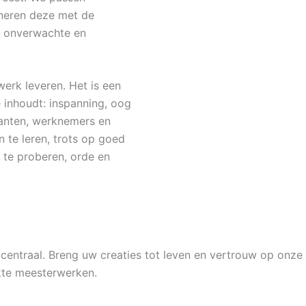
ineren deze met de
ot onverwachte en
erk leveren. Het is een
 inhoudt: inspanning, oog
klanten, werknemers en
 te leren, trots op goed
 te proberen, orde en
it centraal. Breng uw creaties tot leven en vertrouw op onz
ukte meesterwerken.