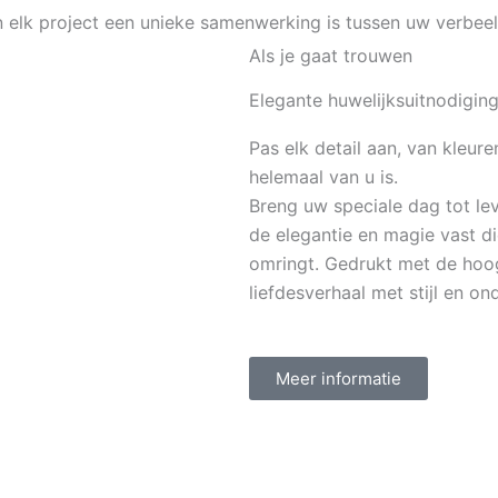
rin elk project een unieke samenwerking is tussen uw verbe
Als je gaat trouwen
Elegante huwelijksuitnodigin
Pas elk detail aan, van kleure
helemaal van u is.
Breng uw speciale dag tot le
de elegantie en magie vast di
omringt. Gedrukt met de hoog
liefdesverhaal met stijl en o
Meer informatie