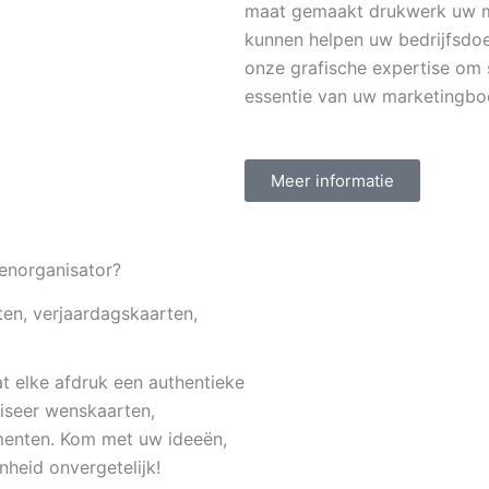
maat gemaakt drukwerk uw ma
kunnen helpen uw bedrijfsdoe
onze grafische expertise om
essentie van uw marketingbo
Meer informatie
tenorganisator?
ten, verjaardagskaarten,
at elke afdruk een authentieke
liseer wenskaarten,
menten. Kom met uw ideeën,
nheid onvergetelijk!