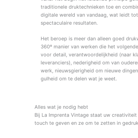
traditionele druktechnieken toe en comb
digitale wereld van vandaag, wat leidt t
spectaculaire resultaten.
Het beroep is meer dan alleen goed drukw
360º manier van werken die het volgende
voor detail, verantwoordelijkheid (naar 
leveranciers), nederigheid om van ouderen
werk, nieuwsgierigheid om nieuwe dingen
gulheid om te delen wat je weet.
Alles wat je nodig hebt
Bij La Imprenta Vintage staat uw creativite
touch te geven en ze om te zetten in gedr