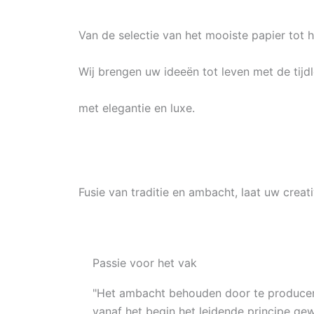
Van de selectie van het mooiste papier tot h
Wij brengen uw ideeën tot leven met de tijd
met elegantie en luxe.
Fusie van traditie en ambacht, laat uw creat
Passie voor het vak
"Het ambacht behouden door te producere
vanaf het begin het leidende principe ge