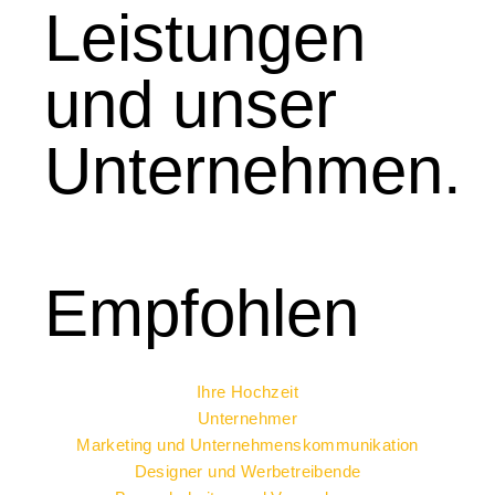
Leistungen
und unser
Unternehmen.
Empfohlen
Ihre Hochzeit
Unternehmer
Marketing und Unternehmenskommunikation
Designer und Werbetreibende