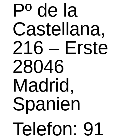
Pº de la
Castellana,
216 – Erste
28046
Madrid,
Spanien
Telefon: 91