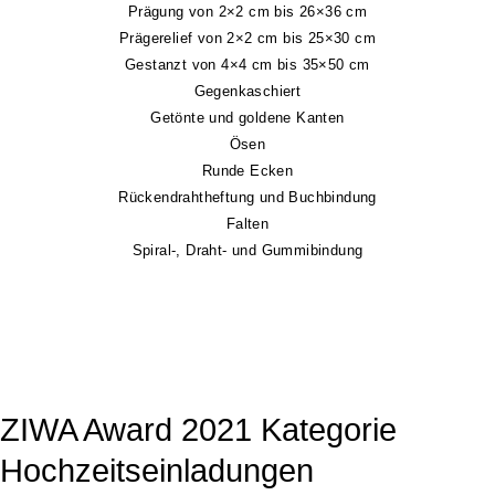
Prägung von 2×2 cm bis 26×36 cm
Prägerelief von 2×2 cm bis 25×30 cm
Gestanzt von 4×4 cm bis 35×50 cm
Gegenkaschiert
Getönte und goldene Kanten
Ösen
Runde Ecken
Rückendrahtheftung und Buchbindung
Falten
Spiral-, Draht- und Gummibindung
ZIWA Award 2021 Kategorie
Hochzeitseinladungen