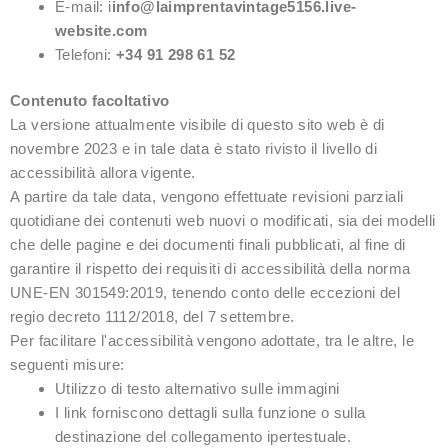
E-mail: i
info@laimprentavintage5156.live-
website.com
Telefoni:
+34 91 298 61 52
Contenuto facoltativo
La versione attualmente visibile di questo sito web è di
novembre 2023 e in tale data è stato rivisto il livello di
accessibilità allora vigente.
A partire da tale data, vengono effettuate revisioni parziali
quotidiane dei contenuti web nuovi o modificati, sia dei modelli
che delle pagine e dei documenti finali pubblicati, al fine di
garantire il rispetto dei requisiti di accessibilità della norma
UNE-EN 301549:2019, tenendo conto delle eccezioni del
regio decreto 1112/2018, del 7 settembre.
Per facilitare l'accessibilità vengono adottate, tra le altre, le
seguenti misure:
Utilizzo di testo alternativo sulle immagini
I link forniscono dettagli sulla funzione o sulla
destinazione del collegamento ipertestuale.