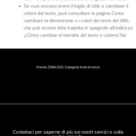
Se vuoi sovrascrivere il foglio di stile o cambiare il
colore del testo, puoi consultare la pagina Come
cambiare la dimensione o i colori del testo del WAI,
che può essere letta tradotta in spagnolo all'indirizzo
¿Cómo cambiar el tamaño del texto o colores?lai
Premio ZIWA 2021 Categoria Inviti di nozze
Contattaci per saperne di più sui nostri servizi e sulla