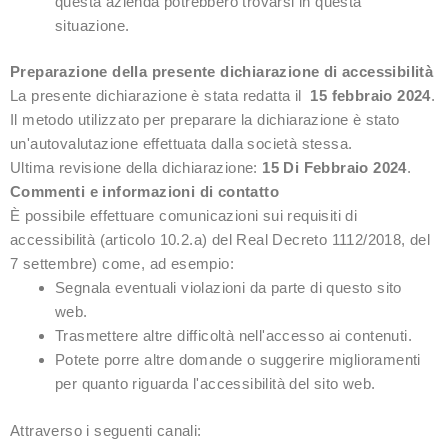
questa azienda potrebbero trovarsi in questa
situazione.
Preparazione della presente dichiarazione di accessibilità
La presente dichiarazione è stata redatta il
15 febbraio 2024
.
Il metodo utilizzato per preparare la dichiarazione è stato
un'autovalutazione effettuata dalla società stessa.
Ultima revisione della dichiarazione:
15
Di
Febbraio 2024
.
Commenti e informazioni di contatto
È possibile effettuare comunicazioni sui requisiti di
accessibilità (articolo 10.2.a) del Real Decreto 1112/2018, del
7 settembre) come, ad esempio:
Segnala eventuali violazioni da parte di questo sito
web.
Trasmettere altre difficoltà nell'accesso ai contenuti.
Potete porre altre domande o suggerire miglioramenti
per quanto riguarda l'accessibilità del sito web.
Attraverso i seguenti canali: