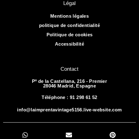
Légal
Mentions légales
politique de confidentialité
Politique de cookies
Accessibilité
Contact
Pº de la Castellana, 216 - Premier
28046 Madrid, Espagne
Téléphone : 91 298 61 52
info@laimprentavintage5156.live-website.com
W
E
P
h
n
i