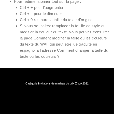
Pour redimensionner tout sur la page :
Ctrl + + pour l'augmenter
Ctrl + – pour le diminuer
Ctrl + 0 restaure la taille du texte d'origine
Si vous souhaitez remplacer la feuille de style ou
modifier la couleur du texte, vous pouvez consulter
la page Comment modifier la taille ou les couleurs
du texte du WAI, qui peut être lue traduite en
espagnol à l'adresse Comment changer la taille du
texte ou les couleurs ?
Catégorie Invitations de mariage du prix ZIWA 2021