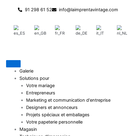
Passer
91 298 61 52
info@laimprentavintage.com
au
contenu
Galerie
Solutions pour
Votre mariage
Entrepreneurs
Marketing et communication d'entreprise
Designers et annonceurs
Projets spéciaux et emballages
Votre papeterie personnelle
Magasin