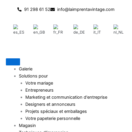
Passer
91 298 61 52
info@laimprentavintage.com
au
contenu
Galerie
Solutions pour
Votre mariage
Entrepreneurs
Marketing et communication d'entreprise
Designers et annonceurs
Projets spéciaux et emballages
Votre papeterie personnelle
Magasin