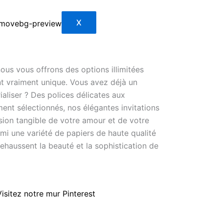
X
ous vous offrons des options illimitées
t vraiment unique. Vous avez déjà un
ialiser ? Des polices délicates aux
nt sélectionnés, nos élégantes invitations
ion tangible de votre amour et de votre
i une variété de papiers de haute qualité
rehaussent la beauté et la sophistication de
Visitez notre mur Pinterest