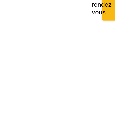
rendez-
vous