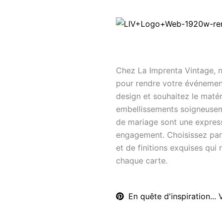
Chez La Imprenta Vintage, n
pour rendre votre événemen
design et souhaitez le matér
embellissements soigneuseme
de mariage sont une express
engagement. Choisissez parm
et de finitions exquises qui 
chaque carte.
En quête d'inspiration... 