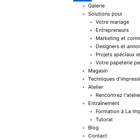
Galerie
Solutions pour
Votre mariage
Entrepreneurs
Marketing et comm
Designers et anno
Projets spéciaux e
Votre papeterie pe
Magasin
Techniques d'impress
Atelier
Rencontrez l'atelie
Entraînement
Formation à La Im
Tutorat
Blog
Contact